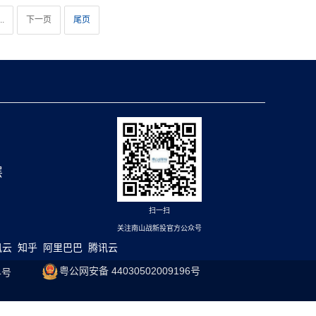
..
下一页
尾页
层
扫一扫
关注南山战新投官方公众号
讯云 知乎 阿里巴巴 腾讯云
粤公网安备 44030502009196号
4号