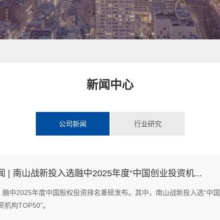
新闻中心
公司新闻
行业研究
 | 南山战新投入选融中2025年度“中国创业投资机...
日，融中2025年度中国股权投资排名重磅发布。其中，南山战新投入选“中国创
机构TOP50”。