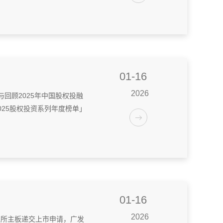
01-16
2026
与回顾2025年中国股权投融
025股权投资系列年度榜单」
01-16
2026
交所主板递交上市申请，广发