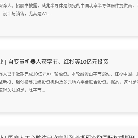
保荐人。招股书披露，威兆半导体是领先的中国功率半导体器件提供商，
设计与销售，尤其是WL...
业 | 自变量机器人获字节、红杉等10亿元投资
器人已于近期完成10亿元A++轮融资。本轮融资由字节跳动、红杉中国
战新投、锡创投等顶级投资机构及多元地方平台联合投资。据悉，这也是深
值得关注的是，除字节...