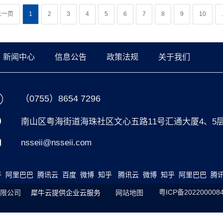
上一页
1
2
3
4
5
6
7
8
9
10
.
新闻中心
信息公告
政策法规
关于我们
（0755）8654 7296
南山区粤海街道海珠社区文心五路11号汇通大厦4、5
nsseii@nsseii.com
 阿里巴巴 腾讯云 百度 微博 知乎 腾讯云 微博 知乎 阿里巴巴 腾
粤ICP备202200008
有限公司
犀牛云提供企业云服务
网站地图