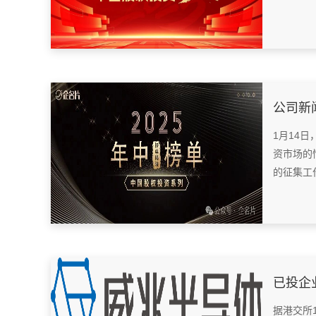
公司新闻
1月14
资市场的
的征集工作
已投企
据港交所