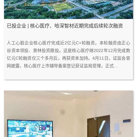
已投企业 | 核心医疗、哈深智材近期完成后续轮次融资
2
0
人工心脏企业核心医疗完成近2亿元C+轮融资，本轮融资由正心
0
5
谷资本领投、景林投资跟投。这是核心医疗继2022年12月完成数
2
-
亿元C轮融资仅三个多月后，再获资本加持。4月11日，证监会官
3
2
网披露，核心医疗上市辅导备案登记获证监局受理，正式...
4