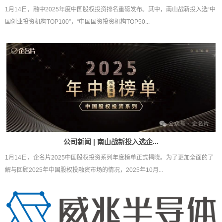
1月14日，融中2025年度中国股权投资排名重磅发布。其中，南山战新投入选“中
国创业投资机构TOP100”，“中国国资投资机构TOP50...
公司新闻 | 南山战新投入选企...
1月14日，企名片2025中国股权投资系列年度榜单正式揭晓。为了更加全面的了
解与回顾2025年中国股权投融资市场的情况，2025年10月...