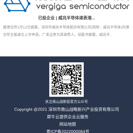
已投企业 | 威兆半导体递表港...
据港交所1月12日披露，深圳市威兆半导体股份有限公司(简称：威兆半导体)向港
交所主板递交上市申请，广发证券为其保荐人。招股书披露，威兆半...
关注南山战新投官方公众号
Copyright @2021 深圳市南山战略新兴产业投资有限公司
犀牛云提供企业云服务
网站地图
粤ICP备2022000084号