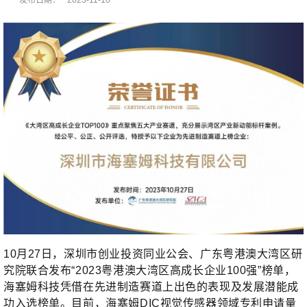
10月27日，深圳市创业投资同业公会、广东粤港澳大湾区研
究院联合发布“2023粤港澳大湾区高成长企业100强”榜单，
海塞姆科技凭借在先进制造赛道上出色的表现及发展潜能成
功入选榜单。目前，海塞姆DIC视觉传感器领域专利申请量