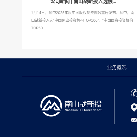
公司新闻 | 南山战新投入选融...
1月14日，融中2025年度中国股权投资排名重磅发布。其中，南
山战新投入选“中国创业投资机构TOP100”，“中国国资投资机构
TOP50...
业务概况