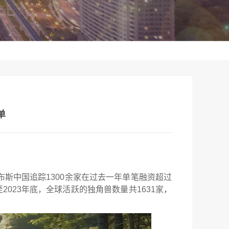
单
布斯中国追踪1300余家在过去一年单笔融资超过
023年底，全球活跃的独角兽数量共1631家，