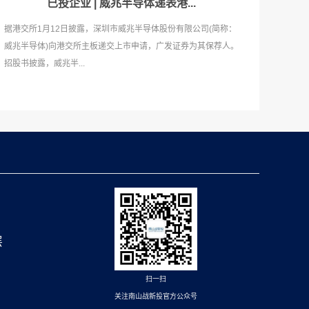
已投企业 | 威兆半导体递表港...
据港交所1月12日披露，深圳市威兆半导体股份有限公司(简称：
威兆半导体)向港交所主板递交上市申请，广发证券为其保荐人。
招股书披露，威兆半...
层
扫一扫
关注南山战新投官方公众号