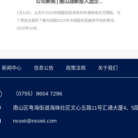
公司新闻 | 南山战新投入选企...
1月14日，企名片2025中国股权投资系列年度榜单正式揭晓。为
了更加全面的了解与回顾2025年中国股权投融资市场的情况，
2025年10月...
新闻中心
信息公告
政策法规
关于我们
（0755）8654 7296
南山区粤海街道海珠社区文心五路11号汇通大厦4、5
nsseii@nsseii.com