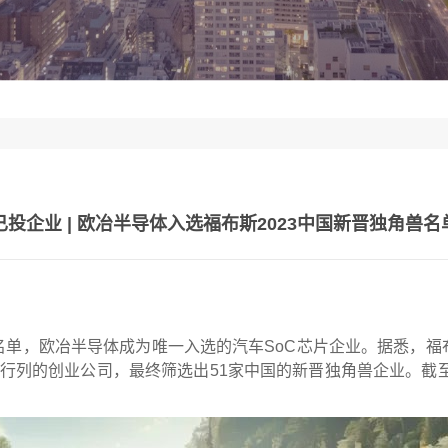
已投企业 | 欧冶半导体入选福布斯2023中国新晋独角兽名
名单，欧冶半导体成为唯一入选的汽车SoC芯片企业。据悉，福
兽行列的创业公司，最终筛选出51家中国的新晋独角兽企业。截至2