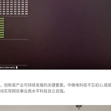
，创新是产业可持续发展的关键要素。中微电科技不忘初心,砥砺
动实现网信事业高水平科技自立自强。