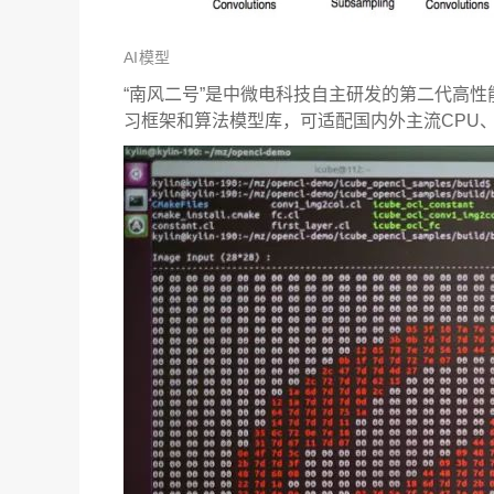
AI模型
“南风二号”是中微电科技自主研发的第二代高性能
习框架和算法模型库，可适配国内外主流CPU