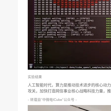
实验结果
人工智能时代，算力是推动技术进步的核心动力
攻关，加快打造网信事业核心战略科技力量，推
- 转载自“
中微电ICube
”公众号 -