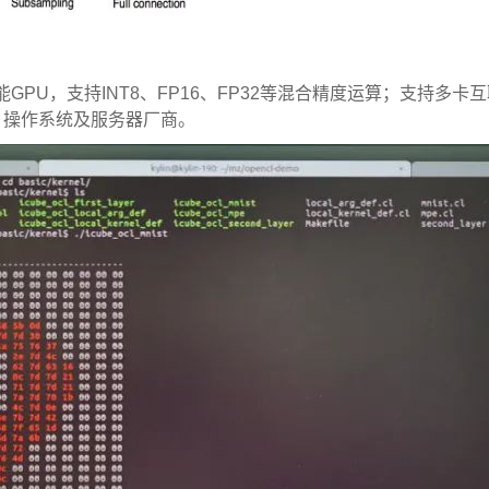
GPU，支持INT8、FP16、FP32等混合精度运算；支持多
、操作系统及服务器厂商。