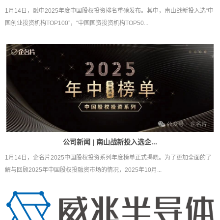
1月14日，融中2025年度中国股权投资排名重磅发布。其中，南山战新投入选“中
国创业投资机构TOP100”，“中国国资投资机构TOP50...
公司新闻 | 南山战新投入选企...
1月14日，企名片2025中国股权投资系列年度榜单正式揭晓。为了更加全面的了
解与回顾2025年中国股权投融资市场的情况，2025年10月...