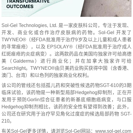
Sol-Gel Technologies, Ltd. 是一家皮肤科公司，专注于发现、
开发、商业化或合作治疗皮肤病的药物。Sol-Gel 开发了
TWYNEO®（经FDA批准用于治疗9岁及以上儿童和成人患者
的寻常痤疮），以及 EPSOLAY®（经FDA批准用于治疗成人
红斑痤疮的炎症病变）。这两款药品在美国均独家许可给高德
美（Galderma）进行商业化；并在加拿大独家许可给
Searchlight。TWYNEO®由贝美药业购买获得中国（含香港、
澳门、台湾）和以色列的独家商业化权利。
该公司的管线还包括孤儿药和突破性候选药物SGT-610的3期
临床试验，该药物是一种新型局部Hedgehog抑制剂，正在开
发用于预防Gorlin综合征患者的新基底细胞癌病变，与口服
Hedgehog抑制剂相比，该药的安全性有望得到改善；此外，
公司还在研究用于治疗罕见角化过度症的候选局部药物 SGT-
210。
有关Sol-Gel更多详情，请浏览Sol-Gel网站：
www.sol-gel.com