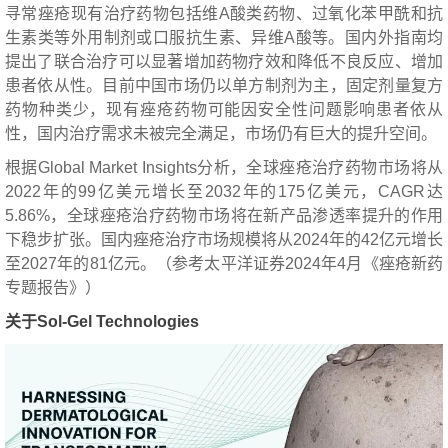
寻常痤疮现有治疗药物包括维A酸类药物、过氧化苯甲酰和抗
生素类等外用制剂或口服抗生素、异维A酸等。国内外指南均
提出了联合治疗可以显著增加药物疗效和降低不良反应、增加
患者依从性。目前中国市场仍以单方制剂为主，固定剂量复方
药物种类少，现有痤疮药物可能因安全性问题影响患者依从
性，国内治疗需求未被完全满足，市场仍有巨大的提升空间。
根据Global Market Insights分析，全球痤疮治疗药物市场将从
2022年的99亿美元增长至2032年的175亿美元，CAGR达
5.86%，全球痤疮治疗药物市场将在新产品渗透率提升的作用
下稳步扩张。国内痤疮治疗市场规模将从2024年的42亿元增长
至2027年的81亿元。（参考太平洋证券2024年4月《痤疮新药
专题报告》）
关于Sol-Gel Technologies