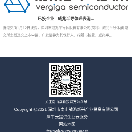
已投企业 | 威兆半导体递表港...
据港交所1月12日披露，深圳市威兆半导体股份有限公司(简称：威兆半导体)向港
交所主板递交上市申请，广发证券为其保荐人。招股书披露，威兆半...
关注南山战新投官方公众号
Copyright @2021 深圳市南山战略新兴产业投资有限公司
犀牛云提供企业云服务
网站地图
粤ICP备2022000084号