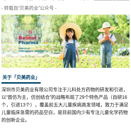
- 转载自“贝美药业”公众号 -
关于「贝美药业」
深圳市贝美药业有限公司专注于儿科处方药物的研发和引进，
以“首仿为主，仿创结合”的战略布局了29个特色产品（自研16
个，引进13个），覆盖前五大儿童疾病高发领域，致力于满足
儿童临床急需的药品空白，是目前国内少有专注儿童化学药物
的创新企业。