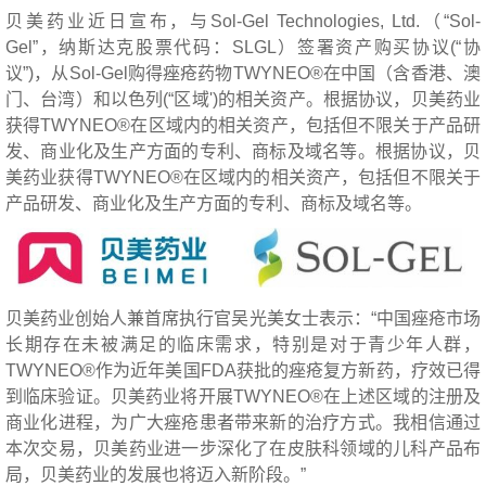
贝美药业近日宣布，与Sol-Gel Technologies, Ltd.（“Sol-
Gel”，纳斯达克股票代码：SLGL）签署资产购买协议(“协
议”)，从Sol-Gel购得痤疮药物TWYNEO®在中国（含香港、澳
门、台湾）和以色列(“区域')的相关资产。根据协议，贝美药业
获得TWYNEO®在区域内的相关资产，包括但不限关于产品研
发、商业化及生产方面的专利、商标及域名等。根据协议，贝
美药业获得TWYNEO®在区域内的相关资产，包括但不限关于
产品研发、商业化及生产方面的专利、商标及域名等。
贝美药业创始人兼首席执行官吴光美女士表示：“中国痤疮市场
长期存在未被满足的临床需求，特别是对于青少年人群，
TWYNEO®作为近年美国FDA获批的痤疮复方新药，疗效已得
到临床验证。贝美药业将开展TWYNEO®在上述区域的注册及
商业化进程，为广大痤疮患者带来新的治疗方式。我相信通过
本次交易，贝美药业进一步深化了在皮肤科领域的儿科产品布
局，贝美药业的发展也将迈入新阶段。”