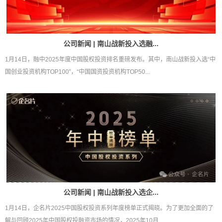
公司新闻 | 南山战新投入选融...
1月14日，融中2025年度中国股权投资排名重磅发布。其中，南山战新投入选“中
国创业投资机构TOP100”，“中国国资投资机构TOP50...
公司新闻 | 南山战新投入选企...
1月14日，企名片2025中国股权投资系列年度榜单正式揭晓。为了更加全面的了
解与回顾2025年中国股权投融资市场的情况，2025年10月...