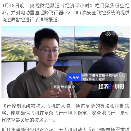
9月18日晚，央视财经频道《经济半小时》栏目聚焦低空经
济，并对电动垂直起降飞行器(eVTOL) 高安全飞控系统的提供
商边界智控进行了详细报道。
飞行控制系统被称为飞机的大脑，通过复杂的算法和控制策
略，能够确保飞机在复杂飞行环境下稳定、安全地飞行，是现
代航空最关键的技术之一。
近几年伴随低空经济兴起，无人机和载人垂直起降市场需求增