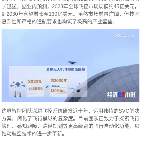
长迅猛。据业内预测，2023年全球飞控市场规模约45亿美元，
到2030年有望增长至130亿美元。虽然市场前景广阔，但技术
复杂性和严格的适航要求也构筑了极高的产业壁垒。
边界智控团队深耕飞控系统研发近十年，运用独特的SVO解决
方案，简化了飞行操纵的复杂度。目前团队正致力于探索飞行
管理、感知避障、路径规划等更高级别的飞行自动化功能，以
推动航空技术的进一步革新。