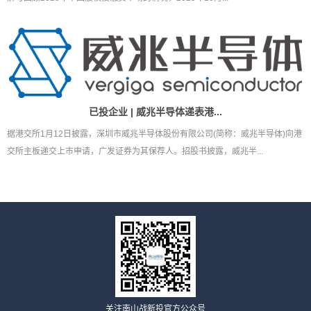
已投企业 | 威兆半导体递表港...
据港交所1月12日披露，深圳市威兆半导体股份有限公司(简称：威兆半导体)向港
交所主板递交上市申请，广发证券为其保荐人。招股书披露，威兆半...
关注南山战新投官方公众号