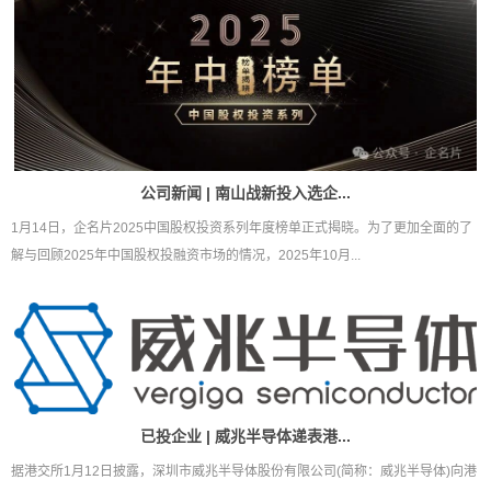
公司新闻 | 南山战新投入选企...
1月14日，企名片2025中国股权投资系列年度榜单正式揭晓。为了更加全面的了
解与回顾2025年中国股权投融资市场的情况，2025年10月...
已投企业 | 威兆半导体递表港...
据港交所1月12日披露，深圳市威兆半导体股份有限公司(简称：威兆半导体)向港