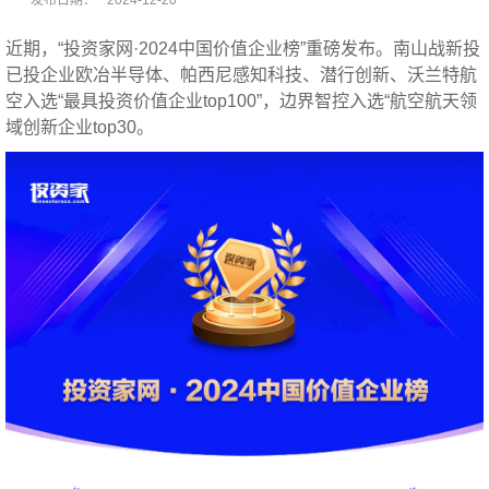
近期，“投资家网·2024中国价值企业榜”重磅发布。南山战新投
已投企业欧冶半导体、帕西尼感知科技、潜行创新、沃兰特航
空入选“最具投资价值企业top100”，边界智控入选“航空航天领
域创新企业top30。