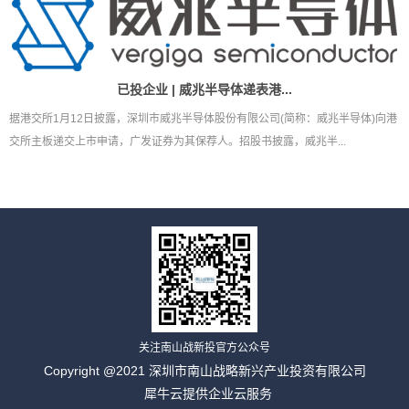
已投企业 | 威兆半导体递表港...
据港交所1月12日披露，深圳市威兆半导体股份有限公司(简称：威兆半导体)向港
交所主板递交上市申请，广发证券为其保荐人。招股书披露，威兆半...
关注南山战新投官方公众号
Copyright @2021 深圳市南山战略新兴产业投资有限公司
犀牛云提供企业云服务