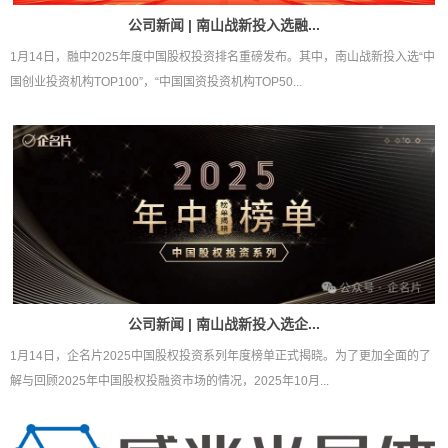
公司新闻 | 南山战新投入选融...
1月14日，融中2025年度中国股权投资排名重磅发布。其中，南山战新投入选“中
国创业投资机构TOP100”，“中国国资投资机构TOP50...
公司新闻 | 南山战新投入选企...
1月14日，企名片2025中国股权投资系列年度榜单正式揭晓。为了更加全面的了
解与回顾2025年中国股权投融资市场的情况，2025年10月...