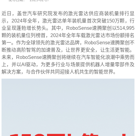
近日，盖世汽车研究院发布的激光雷达供应商装机量排行显
示，2024年全年，激光雷达单年装机量首次突破150万颗，行
业呈现蓬勃增长势头。其中，RoboSense速腾聚创以514,995
颗的装机量位列榜首，2024年全年车载激光雷达市场份额排名
第一。作为全球领先的激光雷达品牌，RoboSense速腾聚创不
断推动高阶智驾的加速普及，让世界更安全，让生活更智能。
未来，RoboSense速腾聚创将继续在汽车智能化浪潮中乘势而
上，并以AI驱动，为更多行业与场景提供机器人增量零部件及
解决方案，与合作伙伴共同迎接人机共生的智能世界。