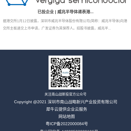
已投企业 | 威兆半导体递表港...
据港交所1月12日披露，深圳市威兆半导体股份有限公司(简称：威兆半导体)向港
交所主板递交上市申请，广发证券为其保荐人。招股书披露，威兆半...
关注南山战新投官方公众号
Copyright @2021 深圳市南山战略新兴产业投资有限公司
犀牛云提供企业云服务
网站地图
粤ICP备2022000084号