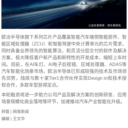
欧冶半导体旗下系列芯片产品覆盖智能汽车端侧智能部件、智
能区域处理器（ZCU）和智能驾驶中央计算单元的芯片需求，
同时具备业界领先的智能算法，和灵活分层交付的软件及解决
方案，极大降低客户新产品和新特性的开发成本，缩短上车时
间。目前，在AI车灯、AI电子后视镜、区域处理器、ADAS等
汽车智能化场景市场，欧冶半导体已形成较强的技术及市场领
先优势，陆续与数十家Tier1合作伙伴实现Design in和技术授
权合作，多款车型获得定点。
本轮融资将进一步助力公司产品及解决方案的创新研发、应用
场景规模化商业落地等环节，加速推动汽车产业智能化升级。
转载 | 网易新闻
编辑 | 王文华