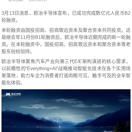
3月13日消息，欧冶半导体宣布，已成功完成数亿元人民币B2
轮融资。
本轮融资由国投招商、招商致远资本及聚合资本共同投资。这
是继去年11月份B1轮融资后，欧冶半导体近期完成的新一轮融
资。在本轮融资中，国投招商、招商致远资本和聚合资本等老
股东纷纷加持。
欧冶半导体聚焦汽车产业向第三代E/E架构演进的核心需求，
以前瞻性的“Everything+AI”战略推动智能化技术在各个实用场
景落地，助力车企为消费者打造肉眼可见、触手可及的全车智
能化体验。