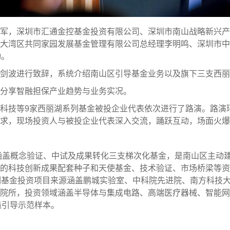
军，深圳市汇通金控基金投资有限公司、深圳市南山战略新兴产
大湾区共同家园发展基金管理有限公司总经理李明鸣、深圳市中
动。
剑波进行致辞，系统介绍南山区引导基金业务以及旗下三支西丽
分享智融担保产业趋势与业务实况。
技等9家西丽湖系列基金被投企业代表依次进行了路演。路演环节采
求，现场投资人与被投企业代表深入交流，踊跃互动，场面火爆
，涵盖概念验证、中试及成果转化三支梯次化基金，是南山区主动
的科技创新成果配套种子和天使基金、技术验证、市场桥梁等资
列基金投资项目来源涵盖鹏城实验室、中科院先进院、南方科技
院所，投资领域涵盖半导体与集成电路、高端医疗器械、智能网
造引导示范样本。