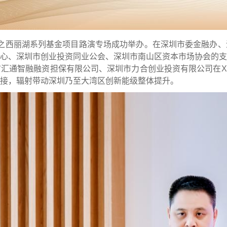
AI时代之西丽湖系列基金项目路演专场成功举办。在深圳市委金融
心、深圳市创业投资同业公会、深圳市南山区资本市场协会的支
通智融融资担保有限公司、深圳市力合创业投资有限公司在Xacce
接，辐射带动深圳乃至大湾区创新能级整体提升。