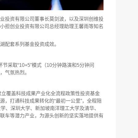
业投资有限公司董事长莫剑波，以及深圳创维投
小担创业投资有限公司总经理助理王馨雨等知名
湖配套系列基金投资成效。
取“10+5”模式（10分钟路演和5分钟问
，气氛热烈。
建立覆盖科技成果产业化全流程政策性投资基金
源，打通科技成果转化的“最初一公里”，全程陪
大学、深圳大学、新加坡南洋理工大学及清华、
联车等潜力产业，为源头创新的坚实落地提供有