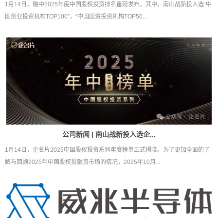
1月14日，融中2025年度中国股权投资排名重磅发布。其中，南山战新投入选“中
国创业投资机构TOP100”，“中国国资投资机构TOP50...
公司新闻 | 南山战新投入选企...
1月14日，企名片2025中国股权投资系列年度榜单正式揭晓。为了更加全面的了
解与回顾2025年中国股权投融资市场的情况，2025年10月...