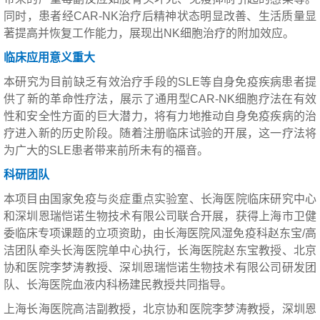
同时，患者经CAR-NK治疗后精神状态明显改善、生活质量显
著提高并恢复工作能力，展现出NK细胞治疗的附加效应。
临床应用意义重大
本研究为目前缺乏有效治疗手段的SLE等自身免疫疾病患者提
供了新的革命性疗法，展示了通用型CAR-NK细胞疗法在有效
性和安全性方面的巨大潜力，将有力地推动自身免疫疾病的治
疗进入新的历史阶段。随着注册临床试验的开展，这一疗法将
为广大的SLE患者带来前所未有的福音。
科研团队
本项目由国家免疫与炎症重点实验室、长海医院临床研究中心
和深圳恩瑞恺诺生物技术有限公司联合开展，获得上海市卫健
委临床专项课题的立项资助，由长海医院风湿免疫科赵东宝/高
洁团队牵头长海医院单中心执行，长海医院赵东宝教授、北京
协和医院李梦涛教授、深圳恩瑞恺诺生物技术有限公司研发团
队、长海医院血液内科杨建民教授共同指导。
上海长海医院高洁副教授，北京协和医院李梦涛教授，深圳恩