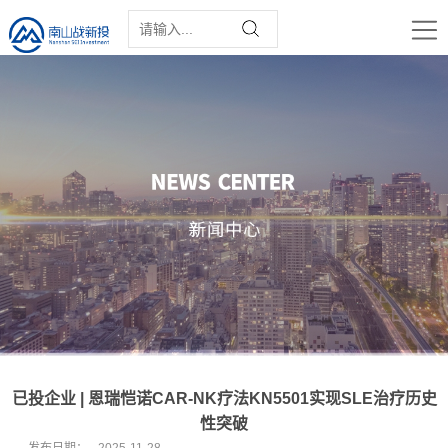
已投企业 | 恩瑞恺诺CAR-NK疗法KN5501实现SLE治疗历史
性突破
发布日期：
2025-11-28