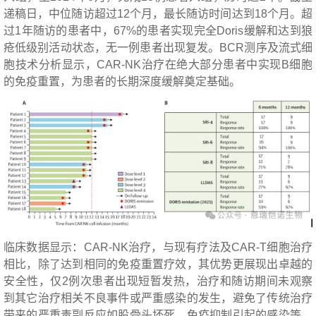
递稿日，中位随访超过12个月，最长随访时间达到18个月。超
过1年随访的患者中，67%的患者实现完全Doris缓解和达到狼
疮低级别活动状态，无一例患者出现复发。BCR测序及流式细
胞技术分析显示，CAR-NK治疗在绝大部分患者中实现B细胞
的免疫重置，为患者的长期深度缓解奠定基础。
临床数据显示：CAR-NK治疗，与现有疗法及CAR-T细胞治疗
相比，除了达到相同的免疫重置疗效，其优势更展现出卓越的
安全性，仅2例次患者出现短暂发热，治疗和随访期间未观察
到其它治疗相关不良事件或严重感染的发生，避免了传统治疗
带来的严重毒副反应如股骨头坏死、免疫抑制引起的感染等。