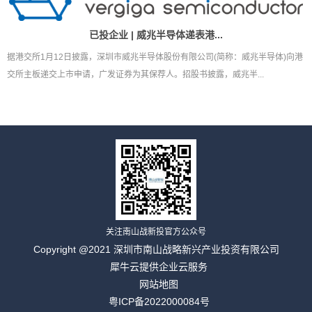
已投企业 | 威兆半导体递表港...
据港交所1月12日披露，深圳市威兆半导体股份有限公司(简称：威兆半导体)向港
交所主板递交上市申请，广发证券为其保荐人。招股书披露，威兆半...
关注南山战新投官方公众号
Copyright @2021 深圳市南山战略新兴产业投资有限公司
犀牛云提供企业云服务
网站地图
粤ICP备2022000084号