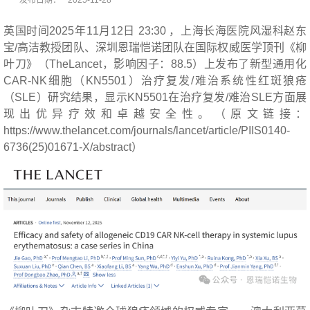
英国时间2025年11月12日 23:30 ，上海长海医院风湿科赵东
宝/高洁教授团队、深圳恩瑞恺诺团队在国际权威医学顶刊《柳
叶刀》（TheLancet，影响因子：88.5）上发布了新型通用化
CAR-NK细胞（KN5501）治疗复发/难治系统性红斑狼疮
（SLE）研究结果，显示KN5501在治疗复发/难治SLE方面展
现出优异疗效和卓越安全性。（原文链接：
https://www.thelancet.com/journals/lancet/article/PIIS0140-
6736(25)01671-X/abstract）