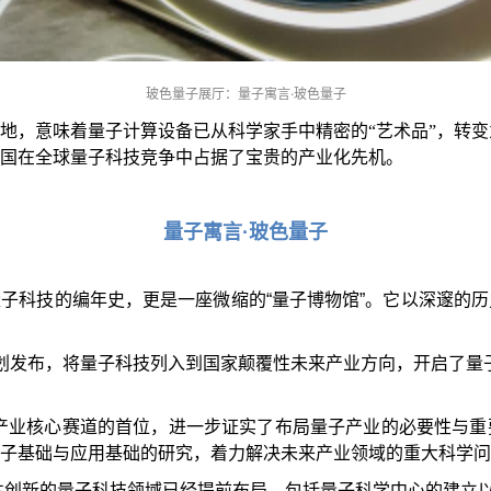
玻色量子展厅：量子寓言·玻色量子
地，意味着量子计算设备已从科学家手中精密的“艺术品”，转变
国在全球量子科技竞争中占据了宝贵的产业化先机。
量子寓言·玻色量子
部量子科技的编年史，更是一座微缩的“量子博物馆”。它以深邃的
”规划发布，将量子科技列入到国家颠覆性未来产业方向，开启了量
未来产业核心赛道的首位，进一步证实了布局量子产业的必要性与
子基础与应用基础的研究，着力解决未来产业领域的重大科学问
颠覆性创新的量子科技领域已经提前布局，包括量子科学中心的建