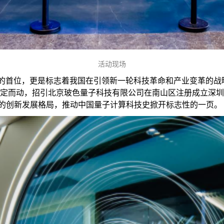
活动现场
的首位，更是标志着我国在引领新一轮科技革命和产业变革的战略
定而动，招引北京玻色量子科技有限公司在南山区注册成立深圳
态”的创新发展格局，推动中国量子计算科技史掀开标志性的一页。