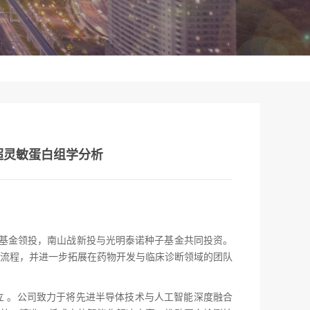
代超灵敏蛋白组学分析
子基金领投，南山战新投与光明泰诺种子基金共同投资。
证流程，并进一步拓展在药物开发与临床诊断领域的团队
立 。公司致力于将先进半导体技术与人工智能深度融合