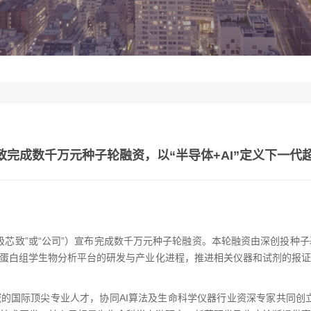
芯致完成数千万元种子轮融资，以“半导体+AI”定义下一
极芯致”或“公司”）宣布完成数千万元种子轮融资。本轮融资由深创投种
敏蛋白组学生物分析平台的研发与产业化进程，推进相关仪器和试剂的报
领域的国际顶尖专业人才，协同AI算法及生命科学仪器行业资深专家共同创