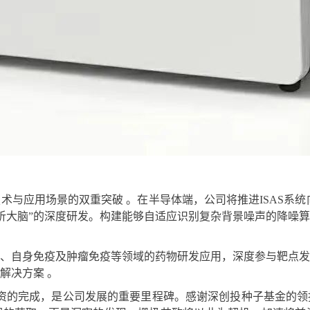
与应用场景的双重突破 。在半导体端，公司将推进ISAS系统
物分析大脑”的深度研发。构建能够自适应识别复杂背景噪声的降噪
、自身免疫及肿瘤免疫等领域的药物研发应用，深度参与靶点发
解决方案 。
资的完成，是公司发展的重要里程碑。感谢深创投种子基金的领