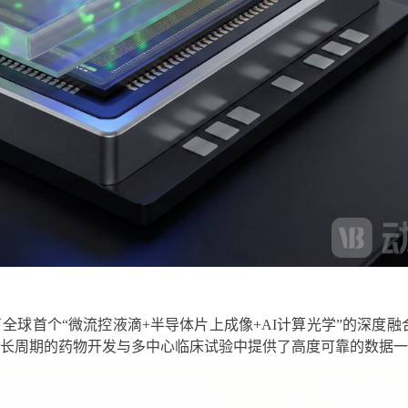
全球首个“微流控液滴+半导体片上成像+AI计算光学”的深度融
长周期的药物开发与多中心临床试验中提供了高度可靠的数据一