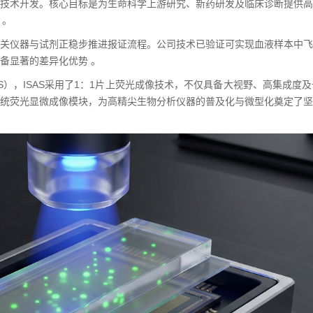
技术开发。核心目标是为生命科学上游研究、新药研发及临床诊断提供高
 。
关仪器与试剂正稳步推进报证流程。公司技术已验证可实现血液样本中飞
备显著的差异化优势 。
S），ISAS采用了1：1片上荧光成像技术，不仅具备大视野、高集成
统荧光显微成像模块，为高精尖生物分析仪器的普及化与微型化奠定了坚