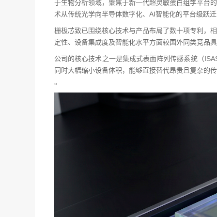
于生物分析领域，聚焦于新一代超灵敏蛋白组学平台的
术从传统光学向半导体数字化、AI智能化的平台级跃迁
栅极芯致已围绕核心技术与产品布局了数十项专利，相
定性、设备集成度及智能化水平方面较国外同类竞品具
公司的核心技术之一是集成式表面阵列传感系统（ISA
同时大幅缩小设备体积，能够直接替代昂贵且复杂的传
。