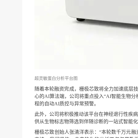
超灵敏蛋白分析平台图
随着本轮融资完成，栅极芯致将全力加速底层技术
心的AI算法端，公司将重点投入“AI智能生
程的自动AI质控与异常预警。
此外，公司将积极推动该平台在神经退行性疾病
供从生物标志物筛选到伴随诊断的一站式智能化
栅极芯致创始人张清洋表示：“本轮数千万元融