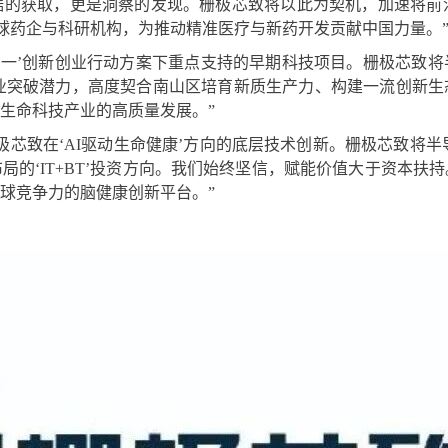
的获取，更是洞察的发现。栅极芯致将以此为契机，加速将前沿
全球药企与科研机构，为推动精准医疗与新药开发贡献中国力量。
个一’创新创业行动方案下重点支持的早期科技项目。栅极芯致
产业突破潜力，高度契合南山区培育新质生产力、构建一流创新
生命科技产业的高质量发展。”
芯致在‘AI驱动生命健康’方向的底层技术创新。栅极芯致将半
局的‘IT+BT’投资方向。我们始终坚信，赋能价值大于资本扶
球竞争力的脑健康创新平台。”